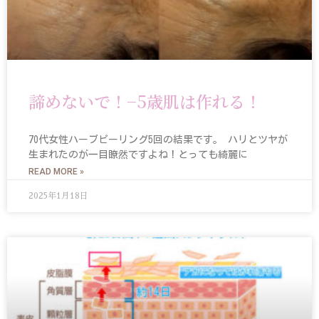
諦めないで！−5歳肌は作れる！
70代女性ハーブピーリング5回の結果です。 ハリとツヤが
生まれたのが一目瞭然ですよね！とっても綺麗に
READ MORE »
2025年1月18日