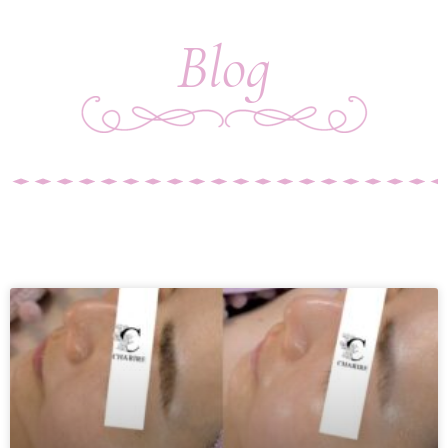
Blog
ペ
ペ
ー
ー
ジ
ジ