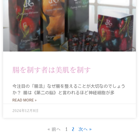
腸を制す者は美肌を制す
今注目の「腸活」なぜ腸を整えることが大切なのでしょう
か？ 腸は《第二の脳》と言われるほど神経細胞が多
READ MORE »
2024年12月8日
« 前へ
1
2
次へ »