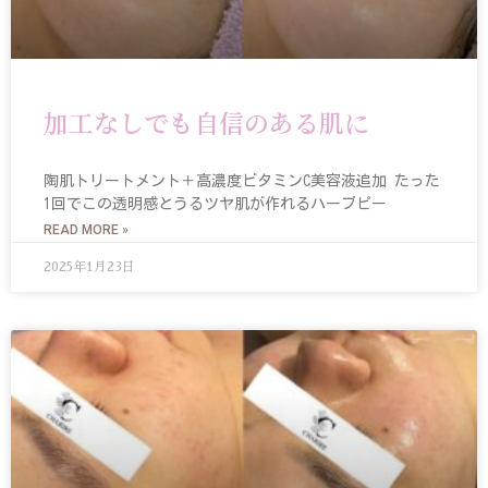
加工なしでも自信のある肌に
陶肌トリートメント＋高濃度ビタミンC美容液追加 たった
1回でこの透明感とうるツヤ肌が作れるハーブピー
READ MORE »
2025年1月23日