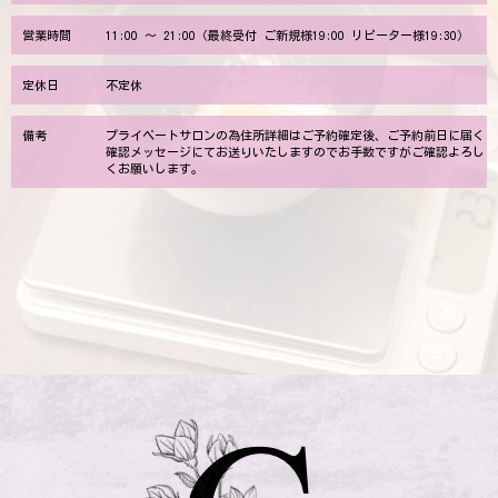
営業時間
11:00 ～ 21:00（最終受付 ご新規様19:00 リピーター様19:30）
定休日
不定休
備考
プライベートサロンの為住所詳細はご予約確定後、ご予約前日に届く
確認メッセージにてお送りいたしますのでお手数ですがご確認よろし
くお願いします。