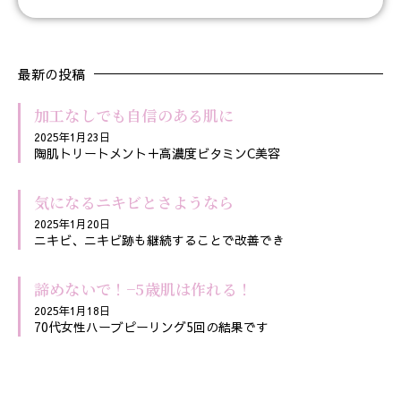
最新の投稿
加工なしでも自信のある肌に
2025年1月23日
陶肌トリートメント＋高濃度ビタミンC美容
気になるニキビとさようなら
2025年1月20日
ニキビ、ニキビ跡も継続することで改善でき
諦めないで！−5歳肌は作れる！
2025年1月18日
70代女性ハーブピーリング5回の結果です