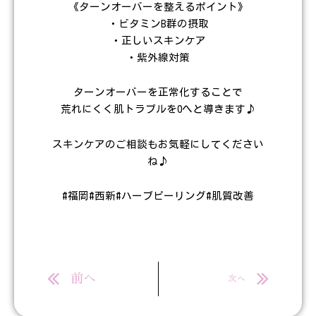
《ターンオーバーを整えるポイント》
・ビタミンB群の摂取
・正しいスキンケア
・紫外線対策
ターンオーバーを正常化することで
荒れにくく肌トラブルを0へと導きます♪
スキンケアのご相談もお気軽にしてください
ね♪
#福岡#西新#ハーブピーリング#肌質改善
Prev
Next
前へ
次へ