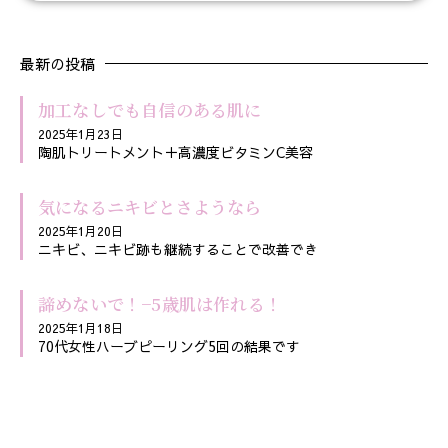
最新の投稿
加工なしでも自信のある肌に
2025年1月23日
陶肌トリートメント＋高濃度ビタミンC美容
気になるニキビとさようなら
2025年1月20日
ニキビ、ニキビ跡も継続することで改善でき
諦めないで！−5歳肌は作れる！
2025年1月18日
70代女性ハーブピーリング5回の結果です